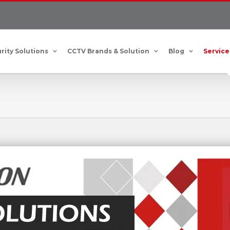
rity Solutions
CCTV Brands & Solution
Blog
Service