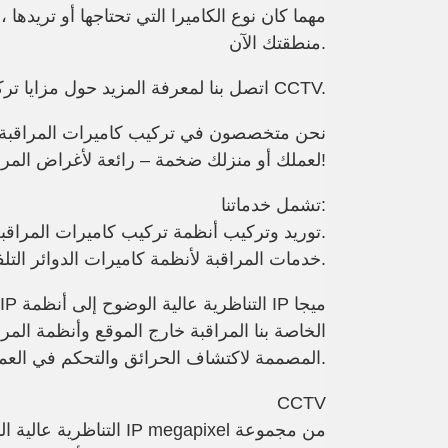
مهما كان نوع الكاميرا التي تحتاجها أو تريدها 
منطقتك الآن.
ترك
اتصل بنا لمعرفة المزيد حول مزايا
CCTV.
نحن متخصصون في
تركيب كاميرات المراقبة
والصيانة والإصلاحات. فوائد CCTV لعملك أو منزلك ضخمة – رائعة لأغراض المراقبة والكشف والتعرف – اطلب عرض أسعار مجاني اليوم!
تشمل خدماتنا:
توريد وتركيب أنظمة تركيب كاميرات المراقبة في الشارقة.
خدمات المراقبة لأنظمة كاميرات الدوائر التلفزيونية المغلقة الجديدة والقائمة.
المصممة لاكتشاف الحرائق والتحكم في العمليات والاستخدامات الأخرى.
CCTV