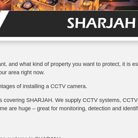
 and what kind of property you want to protect, it is ess
our area right now.
ntages of installing a CCTV camera.
ras covering SHARJAH. We supply
CCTV systems
, CCTV
me are huge – great for monitoring, detection and identif