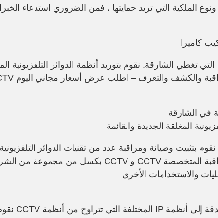
، ونوع الملكية التي تريد حمايتها ، فمن الضروري استدعاء الخبر
يب كاميرا
التي تغطي الشارقة. نقوم بتوريد أنظمة الدوائر التلفزيونية المغ
نقوم بتثبيت وصيانة و
مراقبة
عدد من تق IP التناظرية عالية الوضوح إلى أنظمة IP ميجا
الخاصة بنا المراقبة خارج الموقع وأنظمة المراقبة المتخ
el من مجموعة