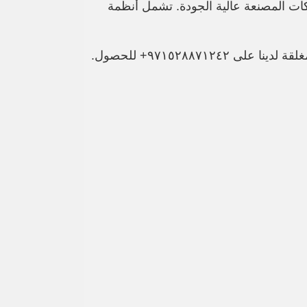
من الشركات المصنعة عالية الجودة. تشمل أنظمة CCTV و CCTV الموقع وأنظمة المراقبة المتخصصة المصممة لاكتشاف
.لمزيد من المعلومات حول أنظمة الدوائر التلفزيونية المغلقة لدينا ، اتصل بخبراء تركيب الدوائر التلفزيونية المغلقة لدينا على ٩٧١٥٢٨٨٧١٢٤٢+ للحصول