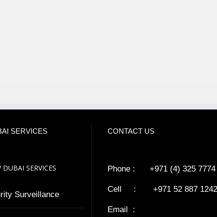
AI SERVICES
CONTACT US
 DUBAI SERVICES
Phone : +971 (4) 325 7774
Cell : +971 52 887 124
rity Surveillance
Email :