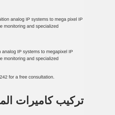
ition analog IP systems to mega pixel IP
e monitoring and specialized
on analog IP systems to megapixel IP
e monitoring and specialized
242 for a free consultation.
تركيب كاميرات الم