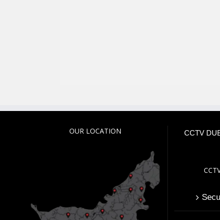
OUR LOCATION
CCTV DUB
CCTV
Secu