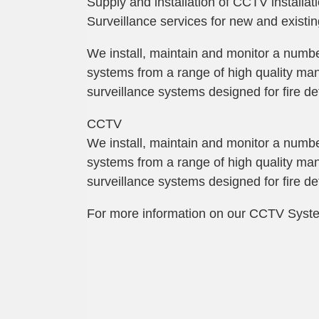
Supply and installation of CCTV install
Surveillance services for new and existi
We install, maintain and monitor a numbe
systems from a range of high quality ma
surveillance systems designed for fire de
CCTV
We install, maintain and monitor a numbe
systems from a range of high quality ma
surveillance systems designed for fire de
For more information on our
CCTV Syst