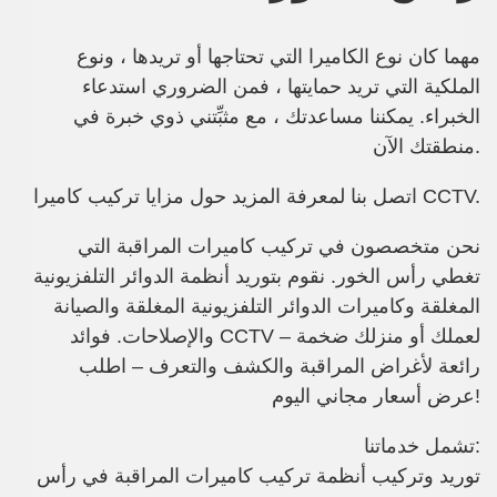
مهما كان نوع الكاميرا التي تحتاجها أو تريدها ، ونوع
الملكية التي تريد حمايتها ، فمن الضروري استدعاء
الخبراء. يمكننا مساعدتك ، مع مثبِّتني ذوي خبرة في
منطقتك الآن.
كاميرا
اتصل بنا لمعرفة المزيد حول مزايا تركيب
CCTV.
نحن متخصصون في
تركيب كاميرات المراقبة
التي
تغطي رأس الخور. نقوم بتوريد أنظمة الدوائر التلفزيونية
المغلقة وكاميرات الدوائر التلفزيونية المغلقة والصيانة
والإصلاحات. فوائد CCTV لعملك أو منزلك ضخمة –
رائعة لأغراض المراقبة والكشف والتعرف – اطلب
عرض أسعار مجاني اليوم!
تشمل خدماتنا:
توريد وتركيب أنظمة
تركيب كاميرات
المراقبة في رأس