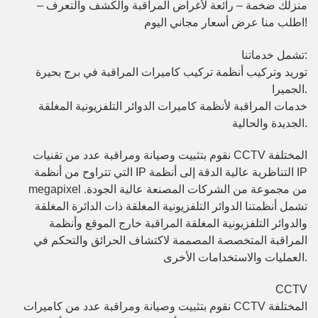
منزلك ضخمة – رائعة لأغراض المراقبة والكشف والتعرف –
اطلب منا عرض أسعار مجاني اليوم!
تشمل خدماتنا:
توريد وتركيب أنظمة
تركيب كاميرات المراقبة
في برج بحيرة
الجميرا.
خدمات المراقبة لأنظمة كاميرات الدوائر التلفزيونية المغلقة
الجديدة والحالية.
نقوم بتثبيت وصيانة و
مراقبة
عدد من تقنيات CCTV المختلفة
التي تتراوح من أنظمة IP التناظرية عالية الدقة إلى أنظمة IP
megapixel من مجموعة من الشركات المصنعة عالية الجودة.
تشمل أنظمتنا الدوائر التلفزيونية المغلقة ذات الدائرة المغلقة
والدوائر التلفزيونية المغلقة المراقبة خارج الموقع وأنظمة
المراقبة المتخصصة المصممة لاكتشاف الحرائق والتحكم في
العمليات والاستخدامات الأخرى.
CCTV
نقوم بتثبيت وصيانة ومراقبة عدد من كاميرات CCTV المختلفة